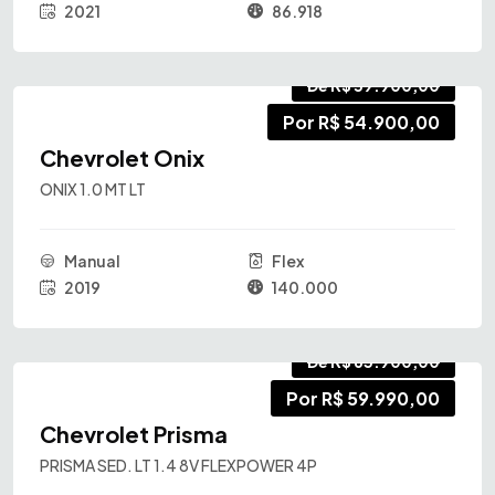
2021
86.918
De R$ 59.900,00
Por R$ 54.900,00
Chevrolet Onix
ONIX 1.0 MT LT
Manual
Flex
2019
140.000
De R$ 63.900,00
Por R$ 59.990,00
Chevrolet Prisma
PRISMA SED. LT 1.4 8V FLEXPOWER 4P