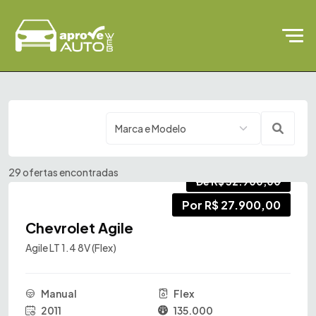
29 ofertas encontradas
De R$ 32.900,00
Por R$ 27.900,00
Chevrolet Agile
Agile LT 1.4 8V (Flex)
Manual
Flex
2011
135.000