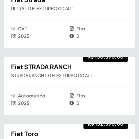
ULTRA 1.0 FLEX TURBO CD AUT.
CVT
Flex
2025
0
R$ 130.590,00
Fiat STRADA RANCH
STRADA RANCH 1.0 FLEX TURBO CD AUT.
Automático
Flex
2025
0
R$ 132.590,00
Fiat Toro