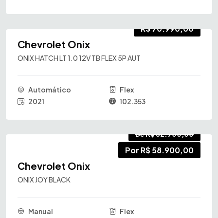
R$ 70.990,00
Chevrolet Onix
ONIX HATCH LT 1.0 12V TB FLEX 5P AUT
Automático
Flex
2021
102.353
De R$ 62.900,00
Por R$ 58.900,00
Chevrolet Onix
ONIX JOY BLACK
Manual
Flex