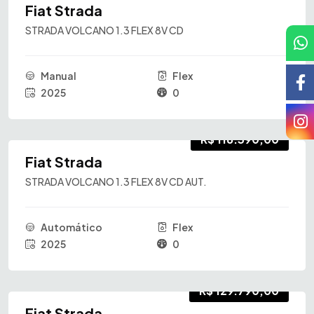
Fiat Strada
STRADA VOLCANO 1.3 FLEX 8V CD
Manual
Flex
2025
0
R$ 118.390,00
Fiat Strada
STRADA VOLCANO 1.3 FLEX 8V CD AUT.
Automático
Flex
2025
0
R$ 129.790,00
Fiat Strada