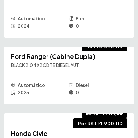
Automático
Flex
2024
0
R$ 223.390,00
Ford Ranger (Cabine Dupla)
BLACK 2.0 4X2 CD TB DIESEL AUT.
Automático
Diesel
2025
0
De R$ 119.471,00
Por R$ 114.900,00
Honda Civic