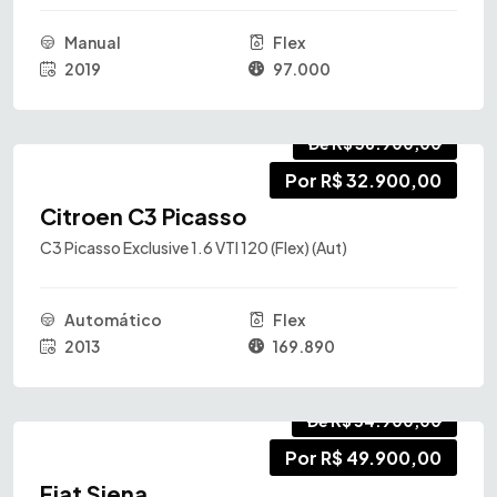
Manual
Flex
2019
97.000
De R$ 36.900,00
Por R$ 32.900,00
Citroen C3 Picasso
C3 Picasso Exclusive 1.6 VTI 120 (Flex) (Aut)
Automático
Flex
2013
169.890
De R$ 54.900,00
Por R$ 49.900,00
Fiat Siena