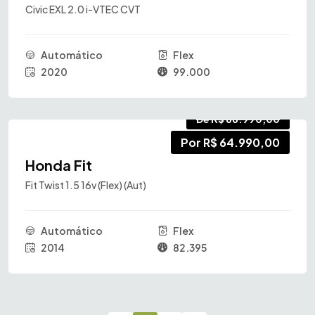
Civic EXL 2.0 i-VTEC CVT
Automático
Flex
2020
99.000
De R$ 68.990,00
Por R$ 64.990,00
Honda Fit
Fit Twist 1.5 16v (Flex) (Aut)
Automático
Flex
2014
82.395