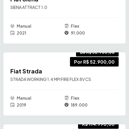
SIENA ATTRACT 1.0
Manual
Flex
2021
91.000
De R$ 58.900,00
Por R$ 52.900,00
Fiat Strada
STRADA WORKING 1.4 MPI FIRE FLEX 8V CS
Manual
Flex
2019
189.000
R$ 114.990,00