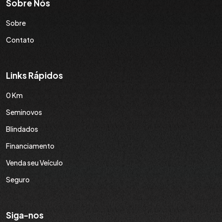
Sobre Nós
Sobre
Contato
Links Rápidos
0 Km
Seminovos
Blindados
Financiamento
Venda seu Veículo
Seguro
Siga-nos