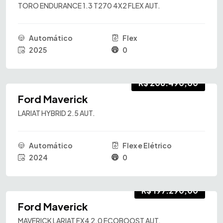
TORO ENDURANCE 1.3 T270 4X2 FLEX AUT.
Automático
Flex
2025
0
R$ 208.490,00
Ford Maverick
LARIAT HYBRID 2.5 AUT.
Automático
Flex e Elétrico
2024
0
R$ 197.290,00
Ford Maverick
MAVERICK LARIAT FX4 2.0 ECOBOOST AUT.